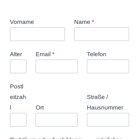
Vorname
Name
*
Alter
Email
*
Telefon
Postl
eitzah
Straße /
l
Ort
Hausnummer