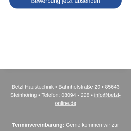
Bewerbung jetzt absenden
Betzl Haustechnik • Bahnhofstraße 20 • 85643
Steinhöring • Telefon: 08094 - 228 •
info@betzl-
online.de
Terminvereinbarung:
Gerne kommen wir zur