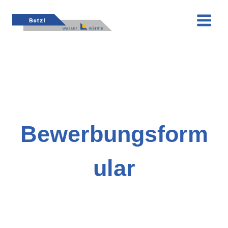
Zum
Inhalt
springen
Bewerbungsform
ular