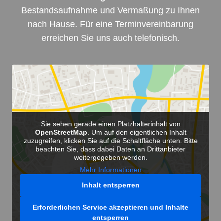
Bestandsaufnahme und Vermaßung zu Ihnen
nach Hause. Für eine Terminvereinbarung
erreichen Sie uns auch telefonisch.
Sie sehen gerade einen Platzhalterinhalt von
OpenStreetMap
. Um auf den eigentlichen Inhalt
zuzugreifen, klicken Sie auf die Schaltfläche unten. Bitte
beachten Sie, dass dabei Daten an Drittanbieter
weitergegeben werden.
Mehr Informationen
Inhalt entsperren
Erforderlichen Service akzeptieren und Inhalte
entsperren