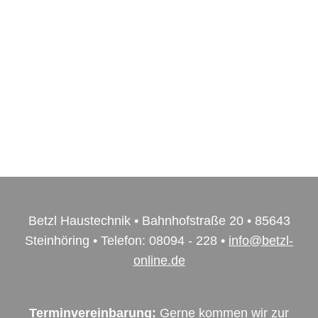
Betzl Haustechnik • Bahnhofstraße 20 • 85643
Steinhöring • Telefon: 08094 - 228 •
info@betzl-
online.de
Terminvereinbarung:
Gerne kommen wir zur