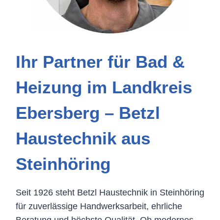
Ihr Partner für Bad &
Heizung im Landkreis
Ebersberg – Betzl
Haustechnik aus
Steinhöring
Seit 1926 steht Betzl Haustechnik in Steinhöring
für zuverlässige Handwerksarbeit, ehrliche
Beratung und höchste Qualität. Ob modernes