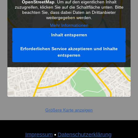
OpenStreetMap
. Um auf den eigentlichen Inhalt
zuzugreifen, klicken Sie auf die Schaltfläche unten. Bitte
beachten Sie, dass dabei Daten an Drittanbieter
weitergegeben werden.
Mehr Informationen
Inhalt entsperren
Erforderlichen Service akzeptieren und Inhalte
entsperren
Größere Karte anzeigen
Impressum
•
Datenschutzerklärung